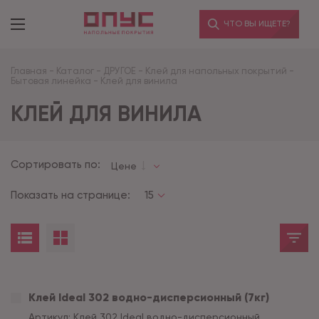
ЧТО ВЫ ИЩЕТЕ?
Главная
-
Каталог
-
ДРУГОЕ
-
Клей для напольных покрытий
-
Бытовая линейка
-
Клей для винила
КЛЕЙ ДЛЯ ВИНИЛА
Сортировать по:
Цене
Показать на странице:
15
Клей Ideal 302 водно-дисперсионный (7кг)
Артикул:
Клей 302 Ideal водно-дисперсионный