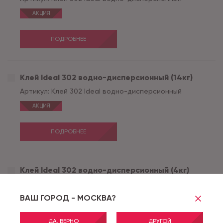
АКЦИЯ
ПОДРОБНЕЕ
Клей Ideal 302 водно-дисперсионный (14кг)
Артикул:
Клей 302 Ideal водно-дисперсионный
АКЦИЯ
ПОДРОБНЕЕ
Клей Ideal 302 водно-дисперсионный (4кг)
Артикул:
Клей 302 Ideal водно-дисперсионный
ВАШ ГОРОД - МОСКВА?
ПОДРОБНЕЕ
ДА, ВЕРНО
ДРУГОЙ