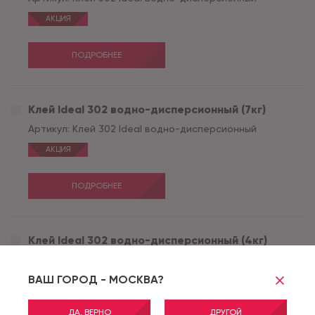
АКЦИЯ
ПОДРОБНЕЕ
Клей Ideal 302 водно-дисперсионный (7кг)
Артикул:
Клей 302 Ideal водно-дисперсионный
АКЦИЯ
ПОДРОБНЕЕ
Клей Ideal 302 водно-дисперсионный (4кг)
Артикул:
Клей 302 Ideal водно-дисперсионный
ВАШ ГОРОД - МОСКВА?
ПОДРОБНЕЕ
ДА, ВЕРНО
ДРУГОЙ