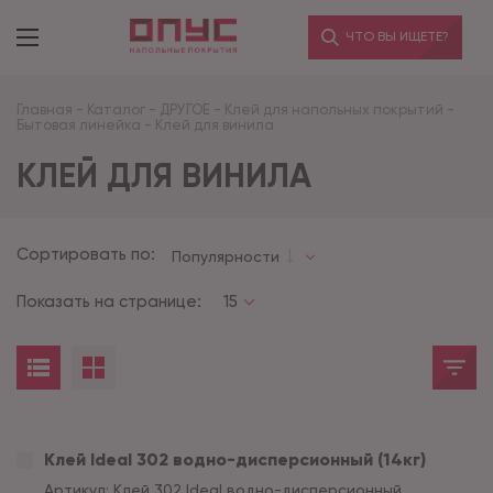
ЧТО ВЫ ИЩЕТЕ?
Главная
-
Каталог
-
ДРУГОЕ
-
Клей для напольных покрытий
-
Бытовая линейка
-
Клей для винила
КЛЕЙ ДЛЯ ВИНИЛА
Сортировать по:
Популярности
Показать на странице:
15
Клей Ideal 302 водно-дисперсионный (14кг)
Артикул:
Клей 302 Ideal водно-дисперсионный