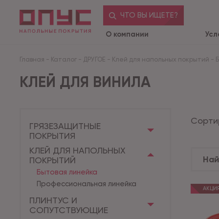
ЧТО ВЫ ИЩЕТЕ?
О компании
Усл
Главная
-
Каталог
-
ДРУГОЕ
-
Клей для напольных покрытий
-
КЛЕЙ ДЛЯ ВИНИЛА
Сорти
ГРЯЗЕЗАЩИТНЫЕ
ПОКРЫТИЯ
КЛЕЙ ДЛЯ НАПОЛЬНЫХ
ПОКРЫТИЙ
Бытовая линейка
Профессиональная линейка
АКЦИ
ПЛИНТУС И
СОПУТСТВУЮЩИЕ