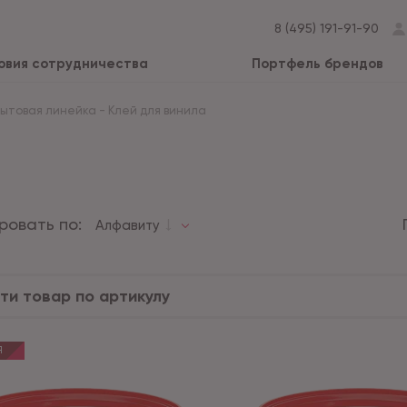
8 (495) 191-91-90
овия сотрудничества
Портфель брендов
Бытовая линейка
-
Клей для винила
ровать по:
Алфавиту
Я