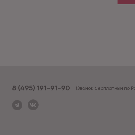
8 (495) 191-91-90
(Звонок бесплатный по Р