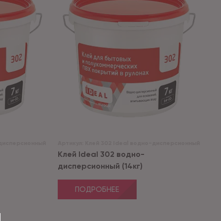
-дисперсионный
Артикул:
Клей 302 Ideal водно-дисперсионный
Клей Ideal 302 водно-
дисперсионный (14кг)
ПОДРОБНЕЕ