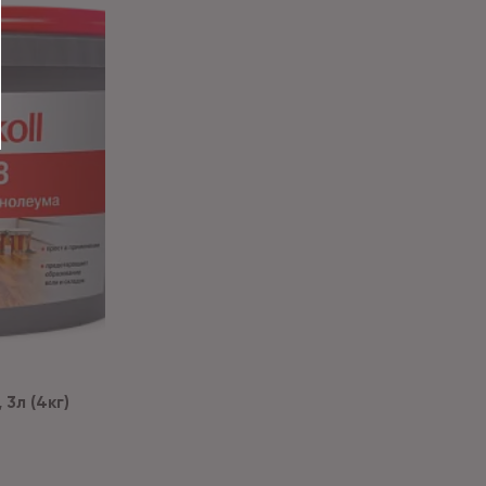
3л (4кг)